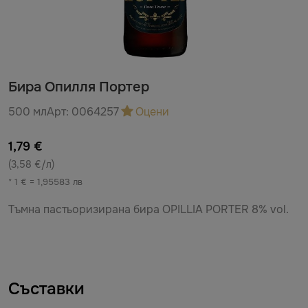
Бира Опилля Портер
500 мл
Арт:
0064257
Оцени
1,79 €
(3,58 €/л)
* 1 € = 1,95583 лв
Тъмна пастьоризирана бира OPILLIA PORTER 8% vol.
Съставки