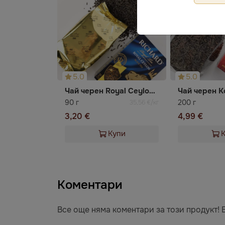
5.0
5.0
Чай черен Royal Ceylon Richard
90 г
200 г
35,56 €/кг
3,20 €
4,99 €
Купи
Коментари
Все още няма коментари за този продукт! 