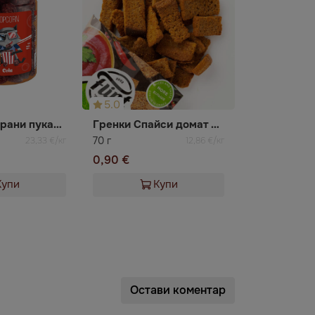
5.0
Карамелизирани пуканки с вкус кола BOOMZA
Гренки Спайси домат Flint
70 г
23,33 €/кг
12,86 €/кг
0,90 €
Купи
Купи
Остави коментар