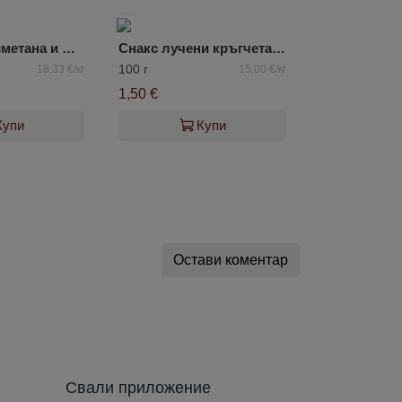
Гренки със сметана и лук Mario
Снакс лучени кръгчета с вкус на сметана Perri
100 г
18,33 €/кг
15,00 €/кг
1,50 €
Купи
Купи
Остави коментар
Свали приложение