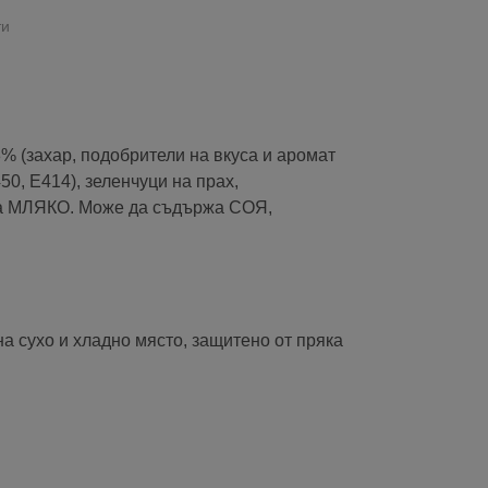
ти
% (захар, подобрители на вкуса и аромат
50, E414), зеленчуци на прах,
ържа МЛЯКО. Може да съдържа СОЯ,
на сухо и хладно място, защитено от пряка