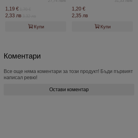
27,74 лв/кг
31,33 лв/кг
1,19 €
1,20 €
1,70 €
2,33 лв
2,35 лв
3,32 лв
Купи
Купи
Коментари
Все още няма коментари за този продукт! Бъди първият
написал ревю!
Остави коментар