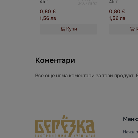
45 г
45 г
34,67 лв/кг
0,80 €
0,80 €
1,56 лв
1,56 лв
Купи
Коментари
Все още няма коментари за този продукт! 
Мен
Начало