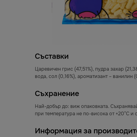
Съставки
Царевичен грис (47,51%), пудра захар (21
вода, сол (0,16%), ароматизант – ванилин 
Съхранение
Най-добър до: виж опаковката. Съхранявай
при температура не по-висока от +20°C и о
Информация за производит