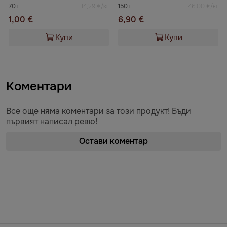
70 г
14,29 €/кг
150 г
46,00 €/кг
1,00 €
6,90 €
Купи
Купи
Коментари
Все още няма коментари за този продукт! Бъди
първият написал ревю!
Остави коментар