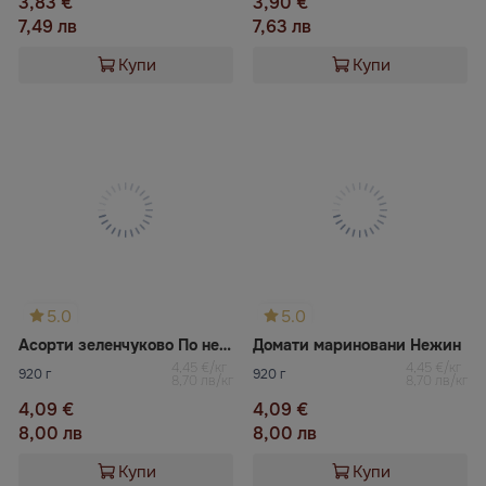
3,83 €
3,90 €
7,49 лв
7,63 лв
Купи
Купи
5.0
5.0
Асорти зеленчуково По нежински №1 Нежин
Домати мариновани Нежин
4,45 €/кг
4,45 €/кг
920 г
920 г
8,70 лв/кг
8,70 лв/кг
4,09 €
4,09 €
8,00 лв
8,00 лв
Купи
Купи