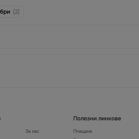
обри
(2)
ю
Полезни линкове
За нас
Плащане