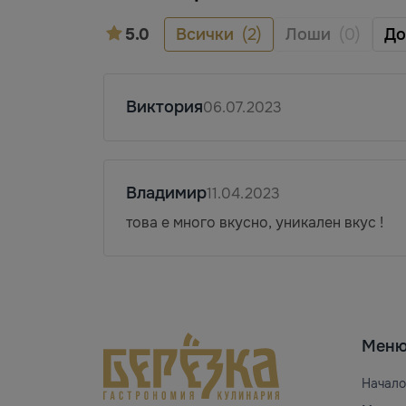
5.0
Всички
(2)
Лоши
(0)
Д
Виктория
06.07.2023
Владимир
11.04.2023
това е много вкусно, уникален вкус !
Мен
Начало