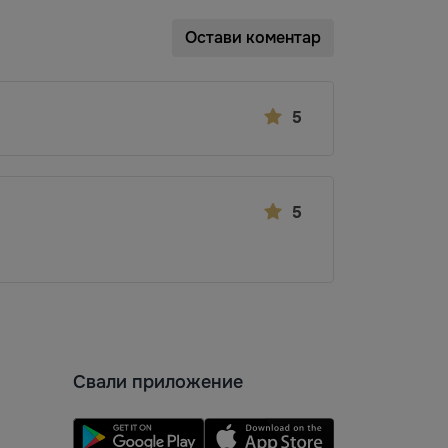
Остави коментар
5
5
Свали приложение