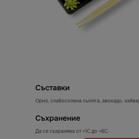
Съставки
Ориз, слабосолена сьомга, авокадо, хайве
Съхранение
Да се съхранява от +1С до +6С.