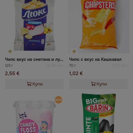
Чипс вкус на сметана и лук Люкс
Чипс с вкус на Кашкавал
125 г
20,40 €/кг
70 г
14,57 €/кг
2,55 €
1,02 €
Купи
Купи