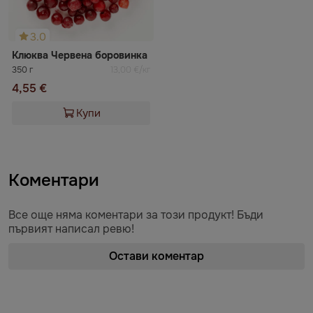
3.0
Клюква Червена боровинка
350 г
13,00 €/кг
4,55 €
Купи
Коментари
Все още няма коментари за този продукт! Бъди
първият написал ревю!
Остави коментар