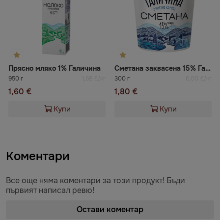
Прясно мляко 1% Галичина
Сметана заквасена 15% Галичина
950 г
1,68 €/кг
300 г
6,00 €/кг
1,60 €
1,80 €
Купи
Купи
Коментари
Все още няма коментари за този продукт! Бъди
първият написал ревю!
Остави коментар