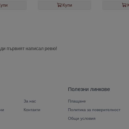
Купи
Купи
ъди първият написал ревю!
Полезни линкове
За нас
Плащане
ни
Контакти
Политика за поверителност
Общи условия