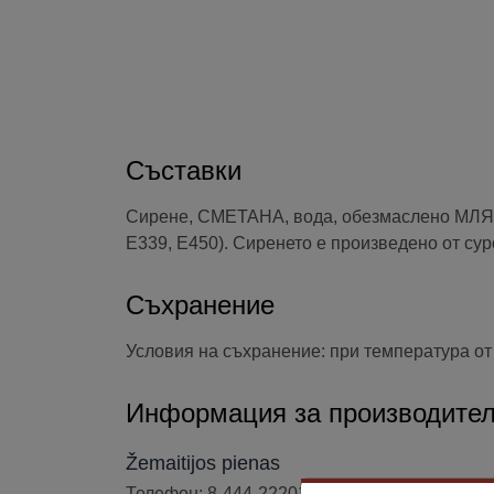
Съставки
Сирене, СМЕТАНА, вода, обезмаслено МЛЯК
E339, E450). Сиренето е произведено от сур
Съхранение
Условия на съхранение: при температура от 
Информация за производите
Žemaitijos pienas
Телефон: 8-444-22201