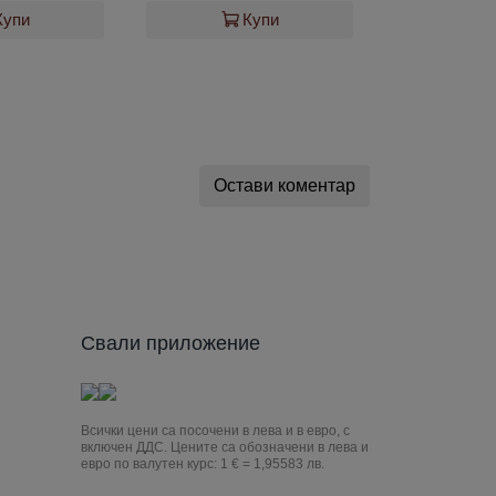
Купи
Купи
Остави коментар
Свали приложение
Всички цени са посочени в лева и в евро, с
включен ДДС. Цените са обозначени в лева и
евро по валутен курс: 1 € = 1,95583 лв.