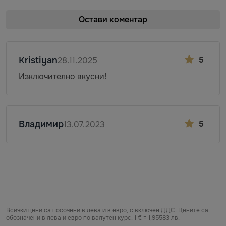
Остави коментар
Kristiyan
5
28.11.2025
Изключително вкусни!
Владимир
5
13.07.2023
Всички цени са посочени в лева и в евро, с включен ДДС. Цените са
обозначени в лева и евро по валутен курс: 1 € = 1,95583 лв.