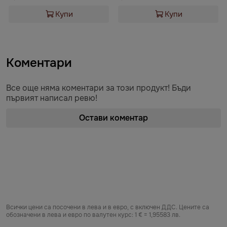
Купи
Купи
Коментари
Все още няма коментари за този продукт! Бъди
първият написал ревю!
Остави коментар
Всички цени са посочени в лева и в евро, с включен ДДС. Цените са
обозначени в лева и евро по валутен курс: 1 € = 1,95583 лв.