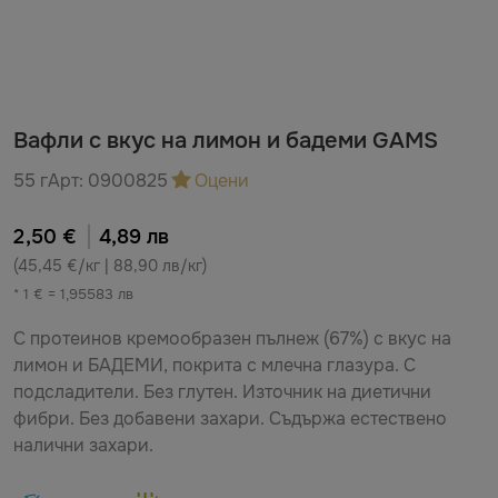
Вафли с вкус на лимон и бадеми GAMS
55 г
Арт:
0900825
Оцени
2,50 €
4,89 лв
(45,45 €/кг | 88,90 лв/кг)
* 1 € = 1,95583 лв
С протеинов кремообразен пълнеж (67%) с вкус на
лимон и БАДЕМИ, покрита с млечна глазура. С
подсладители. Без глутен. Източник на диетични
фибри. Без добавени захари. Съдържа естествено
налични захари.