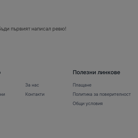
Бъди първият написал ревю!
ю
Полезни линкове
За нас
Плащане
ни
Контакти
Политика за поверителност
Общи условия