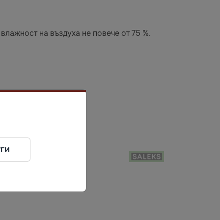
влажност на въздуха не повече от 75 %.
ги