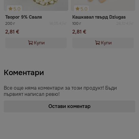
5.0
5.0
Творог 9% Сваля
Кашкавал твърд Dziugas
200 г
14,05 €/кг
100 г
28,10 €/кг
2,81 €
2,81 €
Купи
Купи
Коментари
Все още няма коментари за този продукт! Бъди
първият написал ревю!
Остави коментар