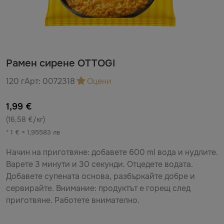
Рамен сирене OTTOGI
120 г
Арт:
0072318
Оцени
1,99 €
(16,58 €/кг)
* 1 € = 1,95583 лв
Начин на приготвяне: добавете 600 ml вода и нудлите.
Варете 3 минути и 30 секунди. Отцедете водата.
Добавете супената основа, разбъркайте добре и
сервирайте. Внимание: продуктът е горещ след
приготвяне. Работете внимателно.