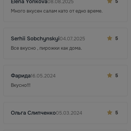
Elena Yonkova
5
08.08.2025
Много вкусен салам като от едно време.
Serhii Sobchynskyi
5
04.07.2025
Все вкусно , пирожки как дома.
Фарида
5
16.05.2024
Вкусно!!!
Ольга Слипченко
5
05.03.2024