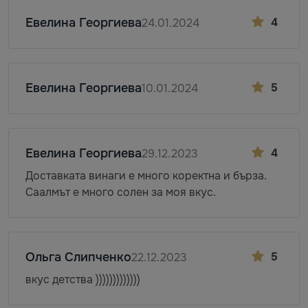
Евелина Георгиева
4
24.01.2024
Евелина Георгиева
5
10.01.2024
Евелина Георгиева
4
29.12.2023
Доставката винаги е много коректна и бърза.
Саалмът е много солен за моя вкус.
Ольга Слипченко
5
22.12.2023
вкус детства )))))))))))))