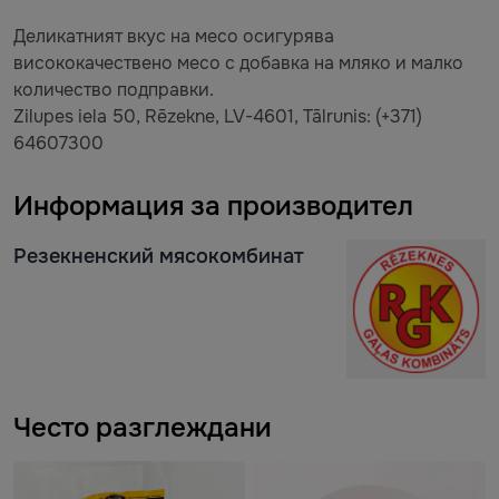
Деликатният вкус на месо осигурява
висококачествено месо с добавка на мляко и малко
количество подправки.
Zilupes iela 50, Rēzekne, LV-4601, Tālrunis: (+371)
64607300
Информация за производител
Резекненский мясокомбинат
Често разглеждани