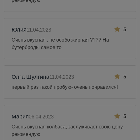
рекомендую
Юлия
5
11.04.2023
Очень вкусная , не особо жирная ???? На
бутерброды самое то
Олга Шулгина
5
11.04.2023
первый раз такой пробую- очень понравился!
Мария
5
06.04.2023
Очень вкусная колбаса, заслуживает свою цену,
рекомендую