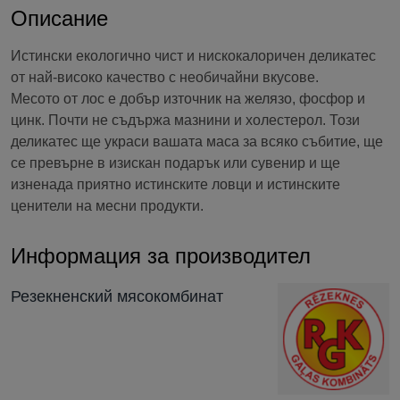
Описание
Истински екологично чист и нискокалоричен деликатес
от най-високо качество с необичайни вкусове.
Месото от лос е добър източник на желязо, фосфор и
цинк. Почти не съдържа мазнини и холестерол. Този
деликатес ще украси вашата маса за всяко събитие, ще
се превърне в изискан подарък или сувенир и ще
изненада приятно истинските ловци и истинските
ценители на месни продукти.
Информация за производител
Резекненский мясокомбинат