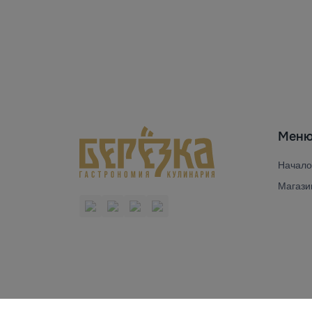
Мен
Начало
Магази