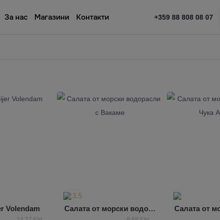
За нас
Магазини
Контакти
+359 88 808 08 07
3.5
er Volendam
Салата от морски водорасли с Вакаме
14,27 €/кг
9,68 €/кг