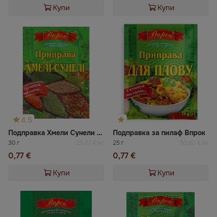
Купи
Купи
4.5
Подправка Хмели Сунели Впрок
Подправка за пилаф Впрок
30 г
25,67 €/кг
25 г
30,80 €/кг
0,77 €
0,77 €
Купи
Купи