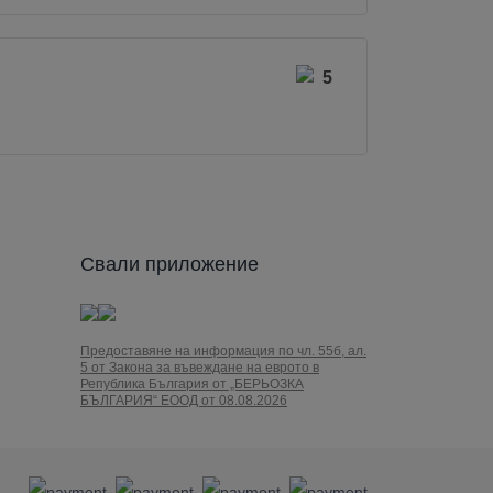
5
Свали приложение
Предоставяне на информация по чл. 55б, ал.
5 от Закона за въвеждане на еврото в
Република България от „БЕРЬОЗКА
БЪЛГАРИЯ“ ЕООД от 08.08.2026