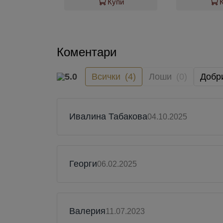
Купи
Коментари
5.0
Всички
(4)
Лоши
(0)
Добр
Ивалина Табакова
04.10.2025
Георги
06.02.2025
Валерия
11.07.2023