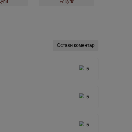
Купи
Купи
Остави коментар
5
5
5