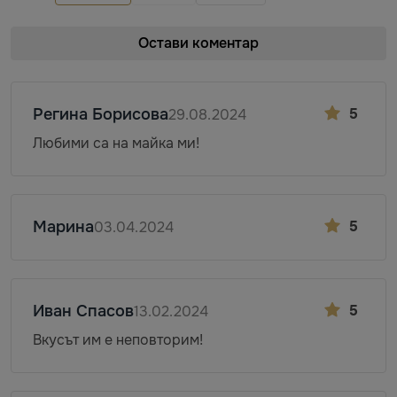
Остави коментар
Регина Борисова
5
29.08.2024
Любими са на майка ми!
Марина
5
03.04.2024
Иван Спасов
5
13.02.2024
Вкусът им е неповторим!