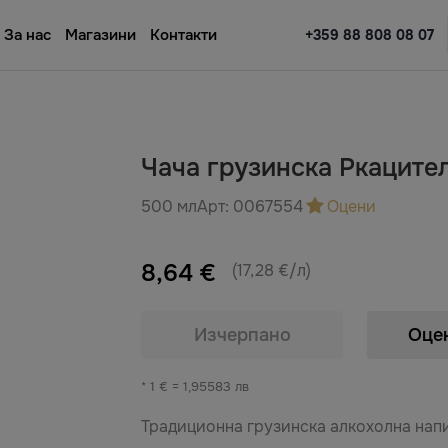
За нас
Магазини
Контакти
+359 88 808 08 07
Чача грузинска Ркаците
500 мл
Арт:
0067554
Оцени
8,64 €
(17,28 €/л)
Изчерпано
Оце
* 1 € = 1,95583 лв
Традиционна грузинска алкохолна напи