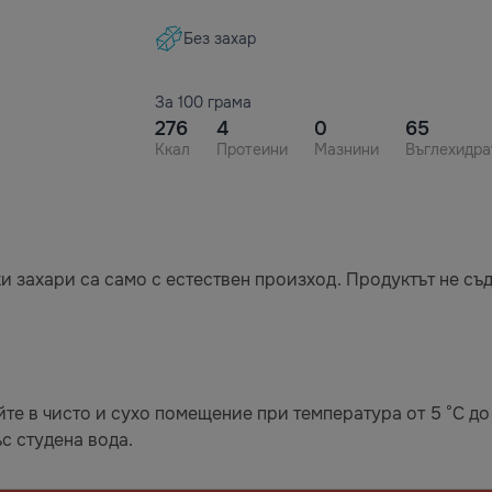
Без захар
За 100 грама
276
4
0
65
Ккал
Протеини
Мазнини
Въглехидра
ки захари са само с естествен произход. Продуктът не с
те в чисто и сухо помещение при температура от 5 °C до
с студена вода.