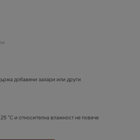
ти
ъдържа добавени захари или други
 25 °C и относителна влажност не повече