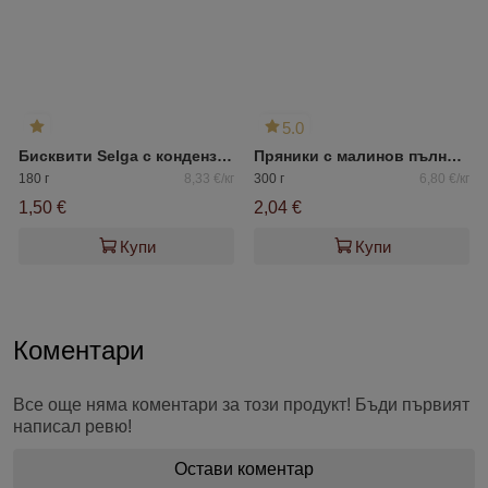
5.0
Бисквити Selga с кондензирано мляко
Пряники с малинов пълнеж Київхліб
180 г
8,33 €/кг
300 г
6,80 €/кг
1,50 €
2,04 €
Купи
Купи
Коментари
Все още няма коментари за този продукт! Бъди първият
написал ревю!
Остави коментар