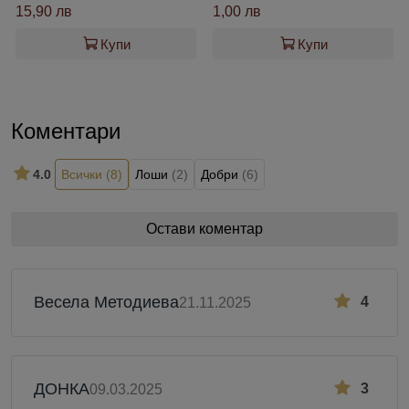
15,90 лв
1,00 лв
Купи
Купи
Коментари
4.0
Всички
(8)
Лоши
(2)
Добри
(6)
Остави коментар
Весела Методиева
4
21.11.2025
ДОНКА
3
09.03.2025