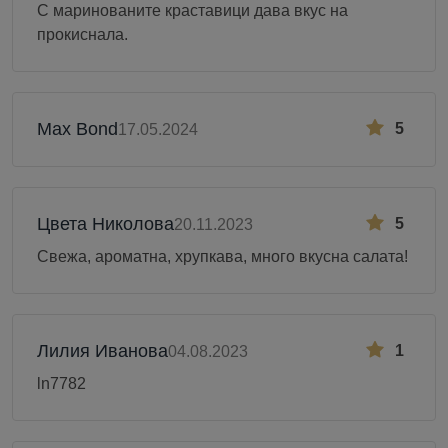
С маринованите краставици дава вкус на
прокиснала.
Max Bond
5
17.05.2024
Цвета Николова
5
20.11.2023
Свежа, ароматна, хрупкава, много вкусна салата!
Лилия Иванова
1
04.08.2023
ln7782