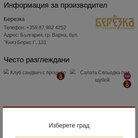
Информация за производител
Березка
Телефон: +359 87 982 4252
Адрес: България, гр. Варна, бул.
"Княз Борис I", 131
Често разглеждани
Изберете град
5.0