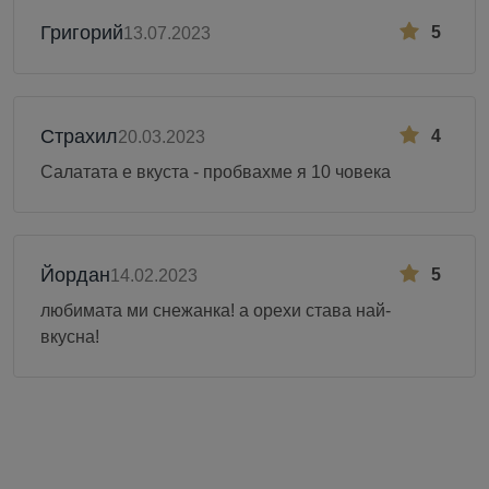
Григорий
5
13.07.2023
Страхил
4
20.03.2023
Салатата е вкуста - пробвахме я 10 човека
Йордан
5
14.02.2023
любимата ми снежанка! а орехи става най-
вкусна!