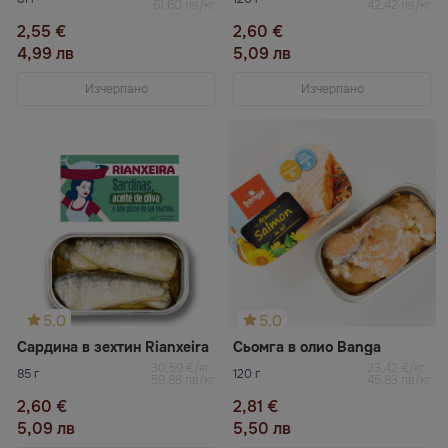
61,60 лв/кг
42,42 лв/кг
2,55 €
2,60 €
4,99 лв
5,09 лв
Изчерпано
Изчерпано
5.0
5.0
Сардина в зехтин Rianxeira
Сьомга в олио Banga
30,59 €/кг
23,42 €/кг
85 г
120 г
59,88 лв/кг
45,83 лв/кг
2,60 €
2,81 €
5,09 лв
5,50 лв