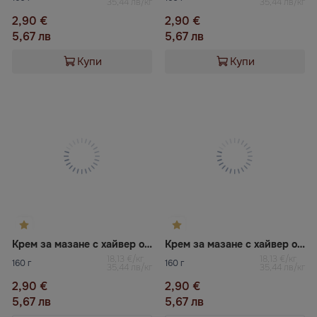
35,44 лв/кг
35,44 лв/кг
2,90 €
2,90 €
5,67 лв
5,67 лв
Купи
Купи
Крем за мазане с хайвер от атлантически видове риби с краб VELADIS
Крем за мазане с хайвер от атлантически видове риби с пушена сьомга VELADIS
18,13 €/кг
18,13 €/кг
160 г
160 г
35,44 лв/кг
35,44 лв/кг
2,90 €
2,90 €
5,67 лв
5,67 лв