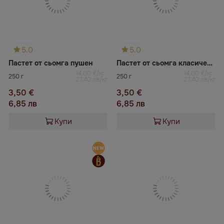
5.0
5.0
Пастет от сьомга пушен
Пастет от сьомга класически
14,00 €/кг
14,00 €/кг
250 г
250 г
27,40 лв/кг
27,40 лв/кг
3,50 €
3,50 €
6,85 лв
6,85 лв
Купи
Купи