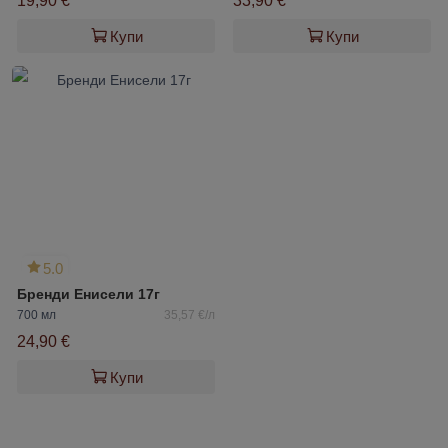
19,90 €
33,90 €
Купи
Купи
5.0
Бренди Енисели 17г
700 мл
35,57 €/л
24,90 €
Купи