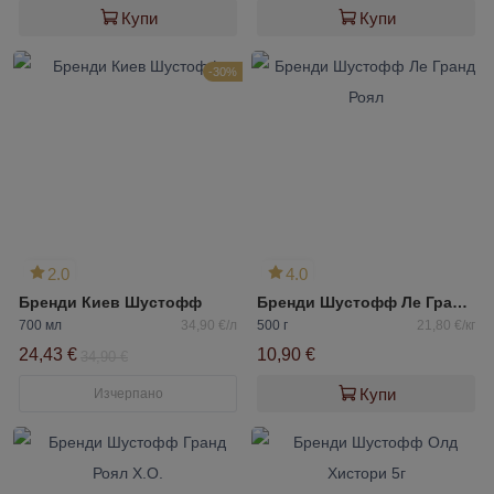
Купи
Купи
-30%
2.0
4.0
Бренди Киев Шустофф
Бренди Шустофф Ле Гранд Роял
700 мл
34,90 €/л
500 г
21,80 €/кг
24,43 €
10,90 €
34,90 €
Купи
Изчерпано