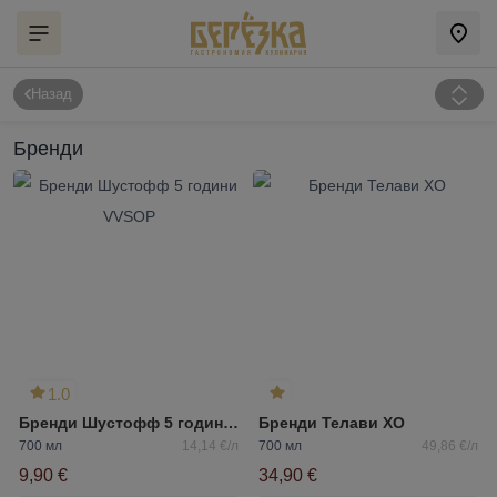
Назад
Бренди
1.0
Бренди Шустофф 5 години VVSOP
Бренди Телави ХО
700 мл
14,14 €/л
700 мл
49,86 €/л
9,90 €
34,90 €