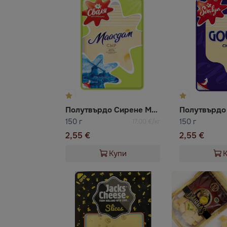
Полутвърдо Сирене Маасдам слайс
150 г
150 г
17,00 €/кг
2,55 €
2,55 €
Купи